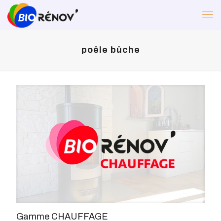
poêle bûche
Gamme CHAUFFAGE