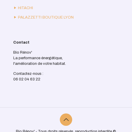
HITACHI
PALAZZETTI BOUTIQUE LYON
Contact
Bio Rénov'
La performance énergétique,
l'amélioration de votre habitat.
Contactez-nous :
06 02 04 63 22
Bio Rénov' - Tous droits réservés, reproduction interdite ©