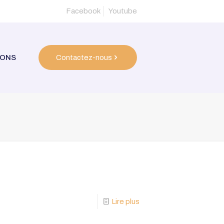
Facebook
Youtube
IONS
Contactez-nous
N
Lire plus