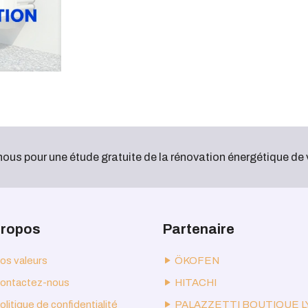
us pour une étude gratuite de la rénovation énergétique de 
propos
Partenaire
os valeurs
ÖKOFEN
ontactez-nous
HITACHI
olitique de confidentialité
PALAZZETTI BOUTIQUE 